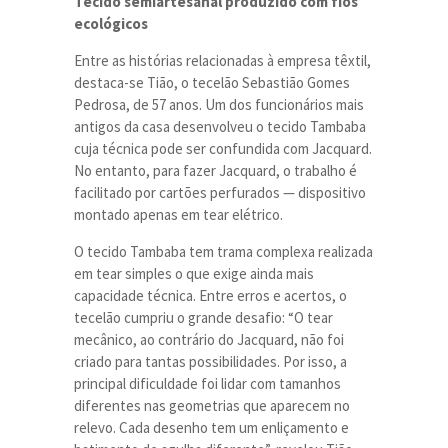
Tecido semiartesanal produzido com fios
ecológicos
Entre as histórias relacionadas à empresa têxtil,
destaca-se Tião, o tecelão Sebastião Gomes
Pedrosa, de 57 anos. Um dos funcionários mais
antigos da casa desenvolveu o tecido Tambaba
cuja técnica pode ser confundida com Jacquard.
No entanto, para fazer Jacquard, o trabalho é
facilitado por cartões perfurados — dispositivo
montado apenas em tear elétrico.
O tecido Tambaba tem trama complexa realizada
em tear simples o que exige ainda mais
capacidade técnica. Entre erros e acertos, o
tecelão cumpriu o grande desafio: “O tear
mecânico, ao contrário do Jacquard, não foi
criado para tantas possibilidades. Por isso, a
principal dificuldade foi lidar com tamanhos
diferentes nas geometrias que aparecem no
relevo. Cada desenho tem um enliçamento e