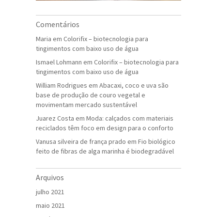
Comentários
Maria
em
Colorifix – biotecnologia para
tingimentos com baixo uso de água
Ismael Lohmann
em
Colorifix – biotecnologia para
tingimentos com baixo uso de água
William Rodrigues
em
Abacaxi, coco e uva são
base de produção de couro vegetal e
movimentam mercado sustentável
Juarez Costa
em
Moda: calçados com materiais
reciclados têm foco em design para o conforto
Vanusa silveira de frança prado
em
Fio biológico
feito de fibras de alga marinha é biodegradável
Arquivos
julho 2021
maio 2021