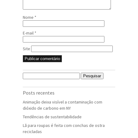
Nome
*
E-mail
*
Site
Pesquisar
por:
Posts recentes
Animação deixa visível a contaminação com
dióxido de carbono em NY
Tendências de sustentabilidade
Lã para roupas é feita com conchas de ostra
recicladas