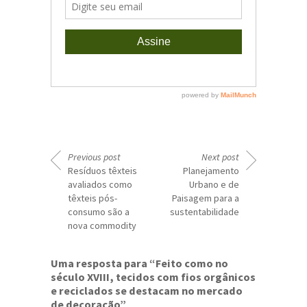
Previous post
Next post
Resíduos têxteis
Planejamento
avaliados como
Urbano e de
têxteis pós-
Paisagem para a
consumo são a
sustentabilidade
nova commodity
Uma resposta para “Feito como no
século XVIII, tecidos com fios orgânicos
e reciclados se destacam no mercado
de decoração”