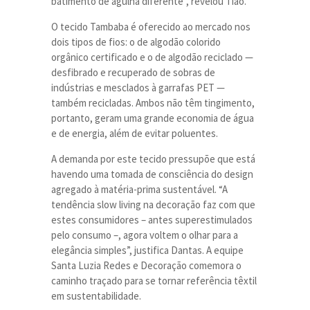
batimento de agulha diferente”, revelou Tião.
O tecido Tambaba é oferecido ao mercado nos
dois tipos de fios: o de algodão colorido
orgânico certificado e o de algodão reciclado —
desfibrado e recuperado de sobras de
indústrias e mesclados à garrafas PET —
também recicladas. Ambos não têm tingimento,
portanto, geram uma grande economia de água
e de energia, além de evitar poluentes.
A demanda por este tecido pressupõe que está
havendo uma tomada de consciência do design
agregado à matéria-prima sustentável. “A
tendência slow living na decoração faz com que
estes consumidores – antes superestimulados
pelo consumo –, agora voltem o olhar para a
elegância simples”, justifica Dantas. A equipe
Santa Luzia Redes e Decoração comemora o
caminho traçado para se tornar referência têxtil
em sustentabilidade.