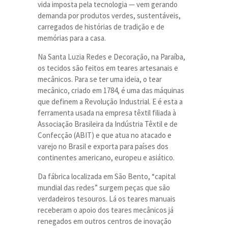
vida imposta pela tecnologia — vem gerando
demanda por produtos verdes, sustentáveis,
carregados de histórias de tradição e de
memórias para a casa.
Na
Santa Luzia Redes e Decoração
, na Paraíba,
os tecidos são feitos em teares artesanais e
mecânicos. Para se ter uma ideia, o tear
mecânico, criado em 1784, é uma das máquinas
que definem a Revolução Industrial. E é esta a
ferramenta usada na empresa têxtil filiada à
Associação Brasileira da Indústria Têxtil e de
Confecção (ABIT) e que atua no atacado e
varejo no Brasil e exporta para países dos
continentes americano, europeu e asiático.
Da fábrica localizada em São Bento, “capital
mundial das redes” surgem peças que são
verdadeiros tesouros. Lá os teares manuais
receberam o apoio dos teares mecânicos já
renegados em outros centros de inovação