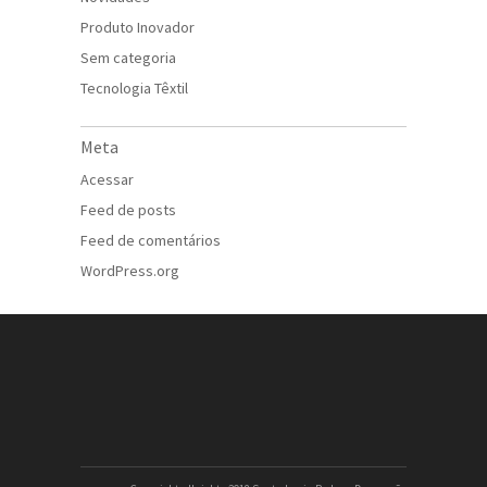
Produto Inovador
Sem categoria
Tecnologia Têxtil
Meta
Acessar
Feed de posts
Feed de comentários
WordPress.org