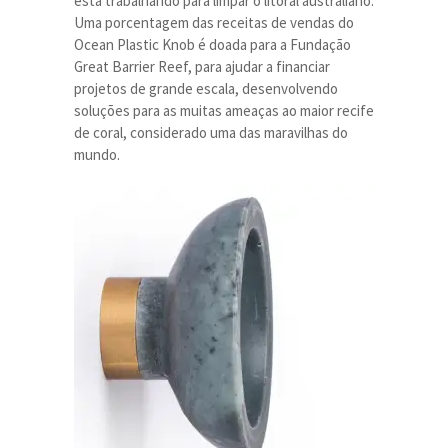
está trabalhando para limpar o litoral australiano.
Uma porcentagem das receitas de vendas do
Ocean Plastic Knob é doada para a Fundação
Great Barrier Reef
, para ajudar a financiar
projetos de grande escala, desenvolvendo
soluções para as muitas ameaças ao maior recife
de coral, considerado uma das maravilhas do
mundo.