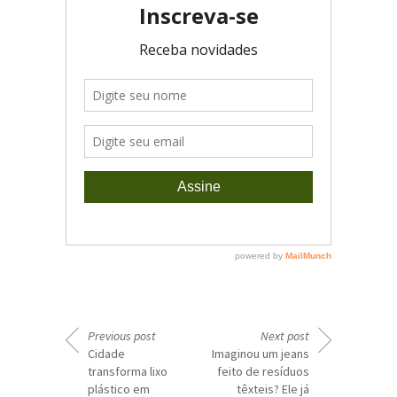
Previous post
Next post
Cidade
Imaginou um jeans
transforma lixo
feito de resíduos
plástico em
têxteis? Ele já