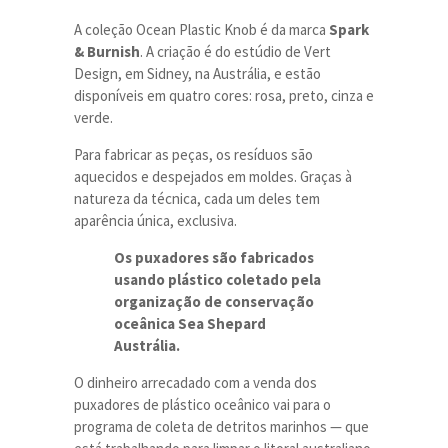
A coleção Ocean Plastic Knob é da marca
Spark
& Burnish
. A criação é do estúdio de Vert
Design, em Sidney, na Austrália, e estão
disponíveis em quatro cores: rosa, preto, cinza e
verde.
Para fabricar as peças, os resíduos são
aquecidos e despejados em moldes. Graças à
natureza da técnica, cada um deles tem
aparência única, exclusiva.
Os puxadores são fabricados
usando plástico coletado pela
organização de conservação
oceânica Sea Shepard
Austrália.
O dinheiro arrecadado com a venda dos
puxadores de plástico oceânico vai para o
programa de coleta de detritos marinhos — que